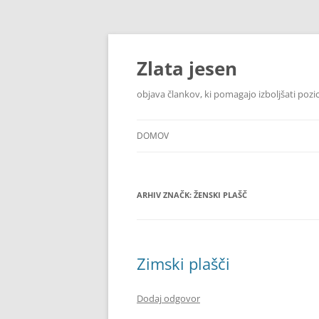
Zlata jesen
objava člankov, ki pomagajo izboljšati pozi
DOMOV
ARHIV ZNAČK:
ŽENSKI PLAŠČ
Zimski plašči
Dodaj odgovor