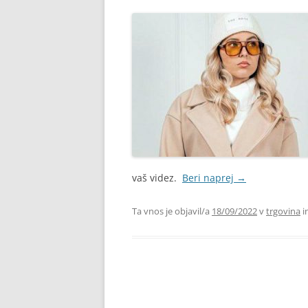
vaš videz.
Beri naprej
→
Ta vnos je objavil/a
18/09/2022
v
trgovina
i