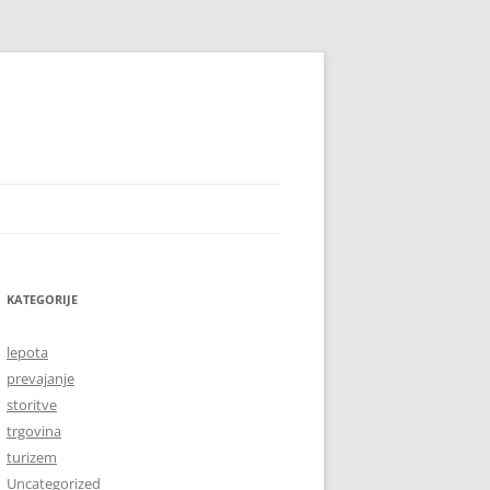
KATEGORIJE
lepota
prevajanje
storitve
trgovina
turizem
Uncategorized