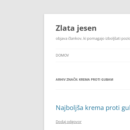
Zlata jesen
objava člankov, ki pomagajo izboljšati pozi
DOMOV
ARHIV ZNAČK:
KREMA PROTI GUBAM
Najboljša krema proti g
Dodaj odgovor