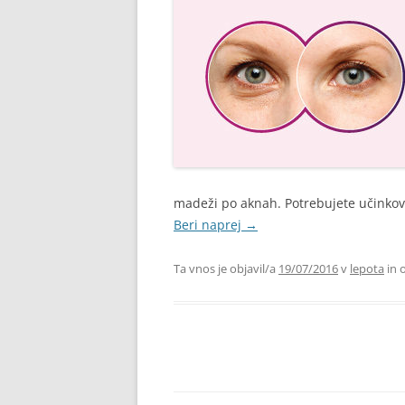
madeži po aknah. Potrebujete učinkov
Beri naprej
→
Ta vnos je objavil/a
19/07/2016
v
lepota
in 