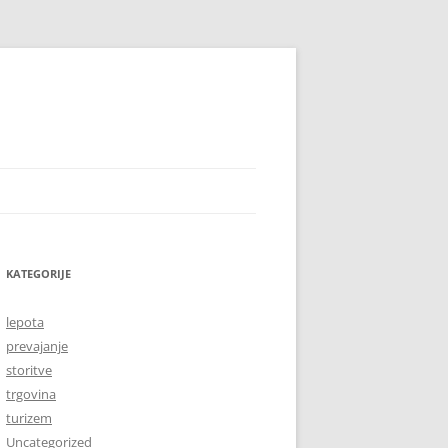
KATEGORIJE
lepota
prevajanje
storitve
trgovina
turizem
Uncategorized