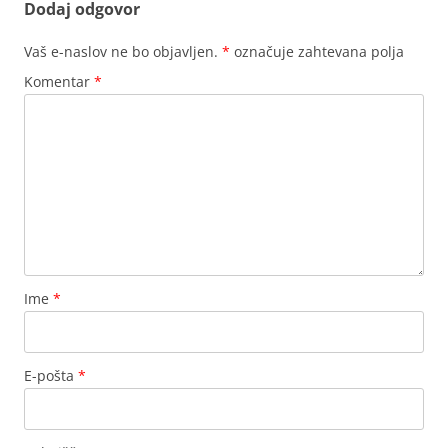
Dodaj odgovor
Vaš e-naslov ne bo objavljen.
*
označuje zahtevana polja
Komentar
*
Ime
*
E-pošta
*