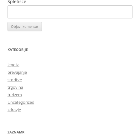
Spletišče
KATEGORIJE
lepota
prevajanje
storitve
trgovina
turizem
Uncategorized
zdravje
ZAZNAMKI