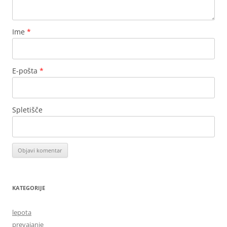
Ime
*
E-pošta
*
Spletišče
KATEGORIJE
lepota
prevajanje